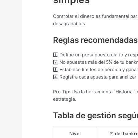
Controlar el dinero es fundamental pa
desagradables.
Reglas recomendadas
1️⃣ Define un presupuesto diario y res
2️⃣ No apuestes más del 5% de tu bankro
3️⃣ Establece límites de pérdida y ganan
4️⃣ Registra cada apuesta para analizar
Pro Tip: Usa la herramienta “Historial” d
estrategia.
Tabla de gestión según
Nivel
% del bankro