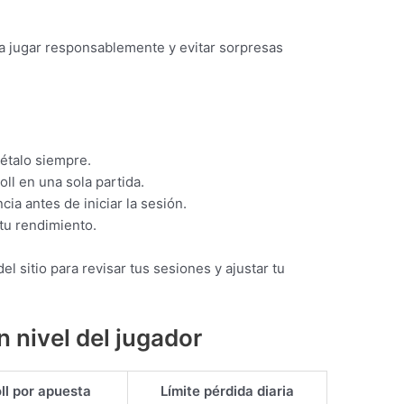
ra jugar responsablemente y evitar sorpresas
pétalo siempre.
ll en una sola partida.
cia antes de iniciar la sesión.
 tu rendimiento.
el sitio para revisar tus sesiones y ajustar tu
 nivel del jugador
ll por apuesta
Límite pérdida diaria