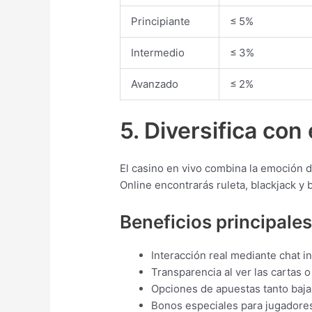
Principiante
≤ 5%
Intermedio
≤ 3%
Avanzado
≤ 2%
5. Diversifica con
El casino en vivo combina la emoción de
Online encontrarás ruleta, blackjack y 
Beneficios principale
Interacción real mediante chat i
Transparencia al ver las cartas o 
Opciones de apuestas tanto baja
Bonos especiales para jugadore