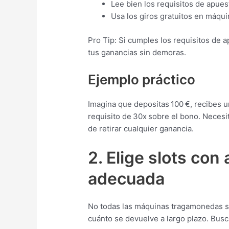
Lee bien los requisitos de apues
Usa los giros gratuitos en máqu
Pro Tip: Si cumples los requisitos de
tus ganancias sin demoras.
Ejemplo práctico
Imagina que depositas 100 €, recibes un
requisito de 30x sobre el bono. Necesi
de retirar cualquier ganancia.
2. Elige slots con 
adecuada
No todas las máquinas tragamonedas son
cuánto se devuelve a largo plazo. Busc