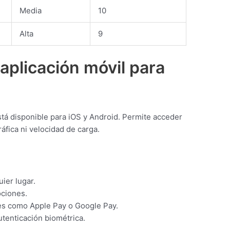
Media
10
Alta
9
aplicación móvil para
stá disponible para iOS y Android. Permite acceder
ráfica ni velocidad de carga.
ier lugar.
ociones.
es como Apple Pay o Google Pay.
tenticación biométrica.