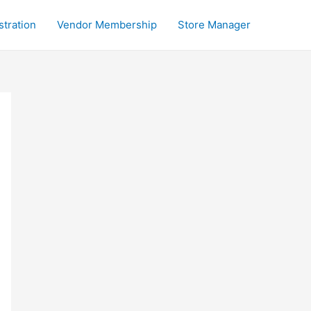
stration
Vendor Membership
Store Manager