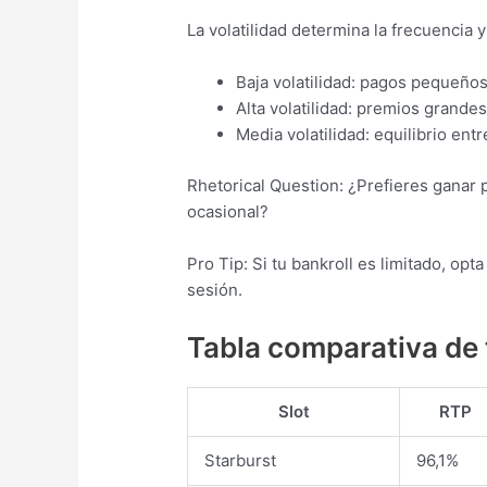
La volatilidad determina la frecuencia 
Baja volatilidad: pagos pequeño
Alta volatilidad: premios grand
Media volatilidad: equilibrio en
Rhetorical Question: ¿Prefieres ganar p
ocasional?
Pro Tip: Si tu bankroll es limitado, opt
sesión.
Tabla comparativa de 
Slot
RTP
Starburst
96,1%