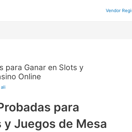
Vendor Regi
s para Ganar en Slots y
sino Online
y
ali
 Probadas para
s y Juegos de Mesa