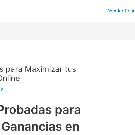
Vendor Regi
s para Maximizar tus
Online
y
ali
 Probadas para
 Ganancias en