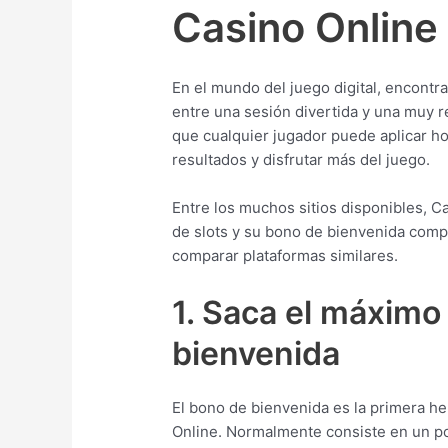
Casino Online
En el mundo del juego digital, encontra
entre una sesión divertida y una muy r
que cualquier jugador puede aplicar h
resultados y disfrutar más del juego.
Entre los muchos sitios disponibles, C
de slots y su bono de bienvenida compet
comparar plataformas similares.
1. Saca el máximo
bienvenida
El bono de bienvenida es la primera he
Online. Normalmente consiste en un por