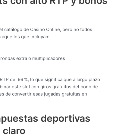
ots con alto RTP y bonos
el catálogo de Casino Online, pero no todos
 aquellos que incluyan:
rondas extra o multiplicadores
RTP del 99 %, lo que significa que a largo plazo
inar este slot con giros gratuitos del bono de
s de convertir esas jugadas gratuitas en
apuestas deportivas
 claro