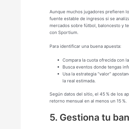
Aunque muchos jugadores prefieren los
fuente estable de ingresos si se anali
mercados sobre fútbol, baloncesto y te
con Sportium.
Para identificar una buena apuesta:
Compara la cuota ofrecida con l
Busca eventos donde tengas infor
Usa la estrategia “valor” aposta
la real estimada.
Según datos del sitio, el 45 % de los 
retorno mensual en al menos un 15 %.
5. Gestiona tu ban