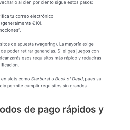
vecharlo al cien por ciento sigue estos pasos:
ifica tu correo electrónico.
o (generalmente €10).
mociones”.
sitos de apuesta (wagering). La mayoría exige
 de poder retirar ganancias. Si eliges juegos con
, alcanzarás esos requisitos más rápido y reducirás
ificación.
s en slots como
Starburst
o
Book of Dead
, pues su
edia permite cumplir requisitos sin grandes
étodos de pago rápidos y