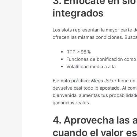
3. Enfócate en sl
integrados
Los slots representan la mayor parte d
ofrecen las mismas condiciones. Busca
RTP ≥ 96 %
Funciones de bonificación como 
Volatilidad media a alta
Ejemplo práctico:
Mega Joker
tiene un 
devuelve casi todo lo apostado. Al comb
bienvenida, aumentas tus probabilidade
ganancias reales.
4. Aprovecha las 
cuando el valor es