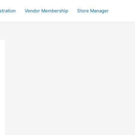
stration
Vendor Membership
Store Manager