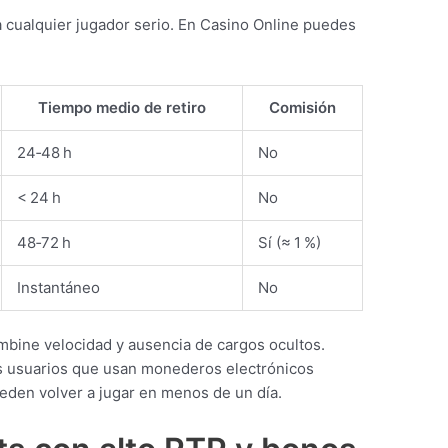
a cualquier jugador serio. En Casino Online puedes
Tiempo medio de retiro
Comisión
24‑48 h
No
< 24 h
No
48‑72 h
Sí (≈ 1 %)
Instantáneo
No
bine velocidad y ausencia de cargos ocultos.
os usuarios que usan monederos electrónicos
eden volver a jugar en menos de un día.