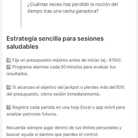
¿Cuántas veces has perdido la noción del
tiempo tras una racha ganadora?
Estrategia sencilla para sesiones
saludables
1️⃣ Fija un presupuesto máximo antes de iniciar (ej.: €100).
2️⃣ Programa alarmas cada 30 minutos para evaluar tus
resultados.
3️⃣ Si alcanzas el objetivo del jackpot o pierdes más del 50%
del presupuesto, cierra sesión inmediatamente.
4️⃣ Registra cada partida en una hoja Excel o app móvil para
analizar patrones futuros.
Recuerda siempre jugar dentro de tus límites personales y
buscar ayuda si sientes que pierdes el control.