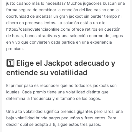
justo cuando más lo necesitas? Muchos jugadores buscan una
forma segura de combinar la emoción del live casino con la
oportunidad de alcanzar un gran jackpot sin perder tiempo ni
dinero en procesos lentos. La solución está a un clic:
https://casinovalenciaonline.com/ ofrece retiros en cuestión
de horas, bonos atractivos y una selección enorme de juegos
en vivo que convierten cada partida en una experiencia
premium.
1️⃣ Elige el Jackpot adecuado y
entiende su volatilidad
El primer paso es reconocer que no todos los jackpots son
iguales. Cada premio tiene una volatilidad distinta que
determina la frecuencia y el tamaño de los pagos.
Una alta volatilidad significa premios gigantes pero raros; una
baja volatilidad brinda pagos pequeños y frecuentes. Para
decidir cuál se adapta a ti, sigue estos tres pasos: