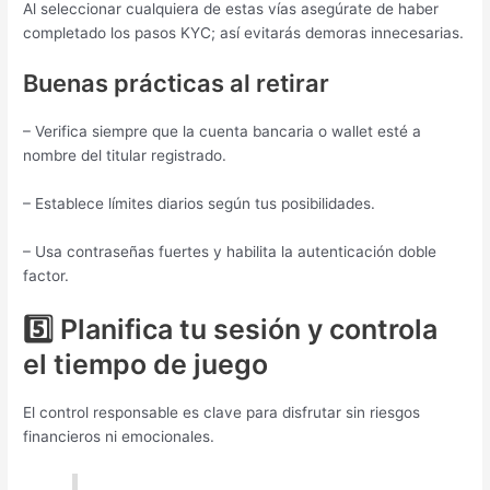
Al seleccionar cualquiera de estas vías asegúrate de haber
completado los pasos KYC; así evitarás demoras innecesarias.
Buenas prácticas al retirar
– Verifica siempre que la cuenta bancaria o wallet esté a
nombre del titular registrado.
– Establece límites diarios según tus posibilidades.
– Usa contraseñas fuertes y habilita la autenticación doble
factor.
5️⃣ Planifica tu sesión y controla
el tiempo de juego
El control responsable es clave para disfrutar sin riesgos
financieros ni emocionales.