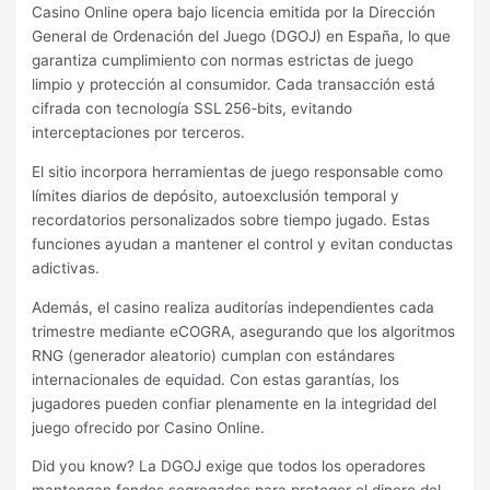
Casino Online opera bajo licencia emitida por la Dirección
General de Ordenación del Juego (DGOJ) en España, lo que
garantiza cumplimiento con normas estrictas de juego
limpio y protección al consumidor. Cada transacción está
cifrada con tecnología SSL 256‑bits, evitando
interceptaciones por terceros.
El sitio incorpora herramientas de juego responsable como
límites diarios de depósito, autoexclusión temporal y
recordatorios personalizados sobre tiempo jugado. Estas
funciones ayudan a mantener el control y evitan conductas
adictivas.
Además, el casino realiza auditorías independientes cada
trimestre mediante eCOGRA, asegurando que los algoritmos
RNG (generador aleatorio) cumplan con estándares
internacionales de equidad. Con estas garantías, los
jugadores pueden confiar plenamente en la integridad del
juego ofrecido por Casino Online.
Did you know? La DGOJ exige que todos los operadores