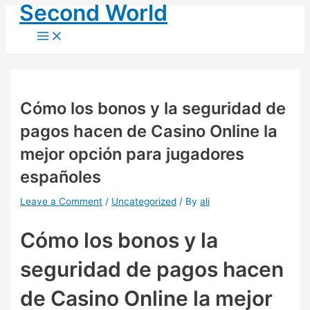
Second World
Skip
to
Main
Menu
content
Cómo los bonos y la seguridad de
pagos hacen de Casino Online la
mejor opción para jugadores
españoles
Leave a Comment
/
Uncategorized
/ By
ali
Cómo los bonos y la
seguridad de pagos hacen
de Casino Online la mejor