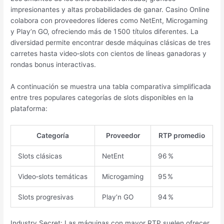
impresionantes y altas probabilidades de ganar. Casino Online
colabora con proveedores líderes como NetEnt, Microgaming
y Play’n GO, ofreciendo más de 1 500 títulos diferentes. La
diversidad permite encontrar desde máquinas clásicas de tres
carretes hasta video‑slots con cientos de líneas ganadoras y
rondas bonus interactivas.
A continuación se muestra una tabla comparativa simplificada
entre tres populares categorías de slots disponibles en la
plataforma:
Categoría
Proveedor
RTP promedio
Slots clásicas
NetEnt
96 %
Video‑slots temáticas
Microgaming
95 %
Slots progresivas
Play’n GO
94 %
Industry Secret: Las máquinas con mayor RTP suelen ofrecer