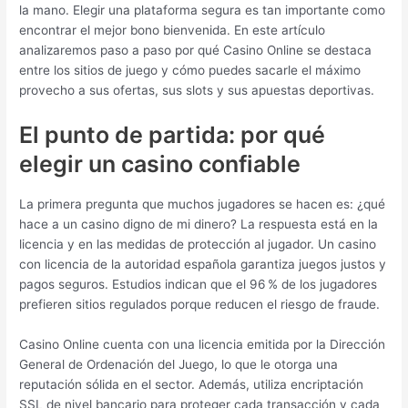
la mano. Elegir una plataforma segura es tan importante como
encontrar el mejor bono bienvenida. En este artículo
analizaremos paso a paso por qué Casino Online se destaca
entre los sitios de juego y cómo puedes sacarle el máximo
provecho a sus ofertas, sus slots y sus apuestas deportivas.
El punto de partida: por qué
elegir un casino confiable
La primera pregunta que muchos jugadores se hacen es: ¿qué
hace a un casino digno de mi dinero? La respuesta está en la
licencia y en las medidas de protección al jugador. Un casino
con licencia de la autoridad española garantiza juegos justos y
pagos seguros. Estudios indican que el 96 % de los jugadores
prefieren sitios regulados porque reducen el riesgo de fraude.
Casino Online cuenta con una licencia emitida por la Dirección
General de Ordenación del Juego, lo que le otorga una
reputación sólida en el sector. Además, utiliza encriptación
SSL de nivel bancario para proteger cada transacción y cada