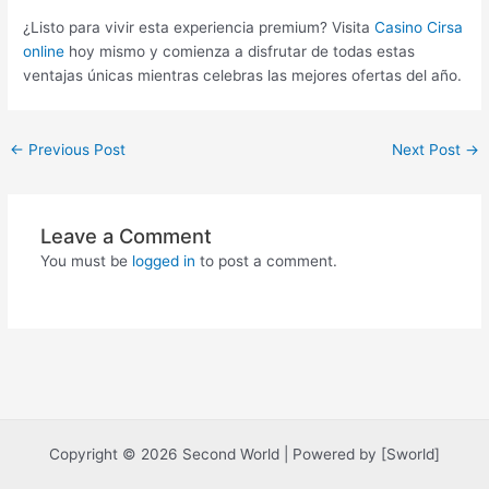
¿Listo para vivir esta experiencia premium? Visita
Casino Cirsa
online
hoy mismo y comienza a disfrutar de todas estas
ventajas únicas mientras celebras las mejores ofertas del año.​
Post
←
Previous Post
Next Post
→
navigation
Leave a Comment
You must be
logged in
to post a comment.
Copyright © 2026 Second World | Powered by [Sworld]