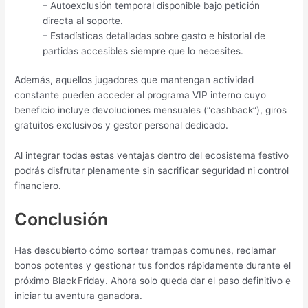
– Autoexclusión temporal disponible bajo petición
directa al soporte.
– Estadísticas detalladas sobre gasto e historial de
partidas accesibles siempre que lo necesites.
Además, aquellos jugadores que mantengan actividad
constante pueden acceder al programa VIP interno cuyo
beneficio incluye devoluciones mensuales (“cashback”), giros
gratuitos exclusivos y gestor personal dedicado.
Al integrar todas estas ventajas dentro del ecosistema festivo
podrás disfrutar plenamente sin sacrificar seguridad ni control
financiero.
Conclusión
Has descubierto cómo sortear trampas comunes, reclamar
bonos potentes y gestionar tus fondos rápidamente durante el
próximo Black Friday. Ahora solo queda dar el paso definitivo e
iniciar tu aventura ganadora.