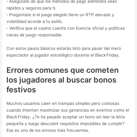
‑ Asegúrate de que los métodos de pago admitidos sean
rápidos y seguros para ti.
‑ Pregúntate si el juego elegido tiene un RTP elevado y
volatilidad acorde a tu estilo.
‑ Verifica que el casino cuente con licencia oficial y políticas
claras de juego responsable.​
Con estos pasos básicos estarás listo para pasar del mero
espectador al jugador estratégico durante el Black Friday.
Errores comunes que cometen
los jugadores al buscar bonos
festivos
Muchos usuarios caen en trampas simples pero costosas
cuando intentan maximizar sus ganancias en eventos como el
Black Friday. ¿Te ha pasado aceptar un bono sin leer la letra
pequeña y luego descubrir requisitos imposibles de cumplir?
Ese es uno de los errores más frecuentes.