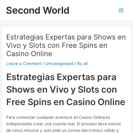
Skip
Second World
to
Main
content
Menu
Estrategias Expertas para Shows en
Vivo y Slots con Free Spins en
Casino Online
Leave a Comment
/
Uncategorized
/ By
ali
Estrategias Expertas para
Shows en Vivo y Slots con
Free Spins en Casino Online
Para comenzar cualquier aventura en Casino Online es
indispensable crear una cuenta real. El proceso lleva menos
de cinco minutos y solo pide un correo electrónico válido y