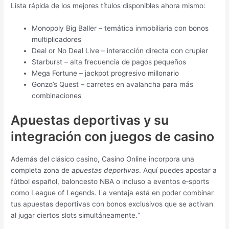
Lista rápida de los mejores títulos disponibles ahora mismo:
Monopoly Big Baller – temática inmobiliaria con bonos
multiplicadores
Deal or No Deal Live – interacción directa con crupier
Starburst – alta frecuencia de pagos pequeños
Mega Fortune – jackpot progresivo millonario
Gonzo’s Quest – carretes en avalancha para más
combinaciones
Apuestas deportivas y su
integración con juegos de casino
Además del clásico casino, Casino Online incorpora una
completa zona de
apuestas deportivas
. Aquí puedes apostar a
fútbol español, baloncesto NBA o incluso a eventos e‑sports
como League of Legends. La ventaja está en poder combinar
tus apuestas deportivas con bonos exclusivos que se activan
al jugar ciertos slots simultáneamente.“