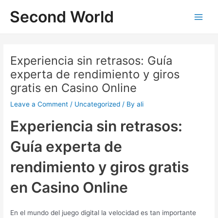
Skip
Second World
to
Main
content
Menu
Experiencia sin retrasos: Guía
experta de rendimiento y giros
gratis en Casino Online
Leave a Comment
/
Uncategorized
/ By
ali
Experiencia sin retrasos:
Guía experta de
rendimiento y giros gratis
en Casino Online
En el mundo del juego digital la velocidad es tan importante