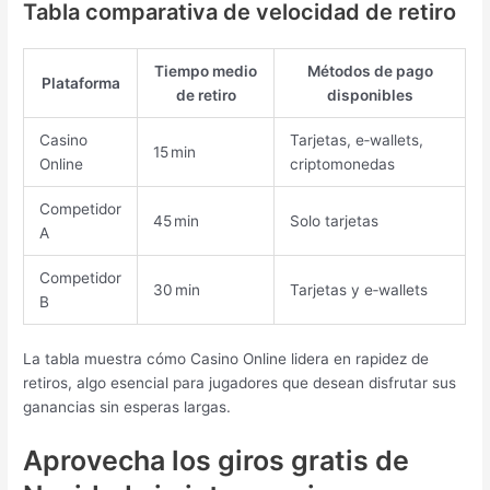
Tabla comparativa de velocidad de retiro
Tiempo medio
Métodos de pago
Plataforma
de retiro
disponibles
Casino
Tarjetas, e‑wallets,
15 min
Online
criptomonedas
Competidor
45 min
Solo tarjetas
A
Competidor
30 min
Tarjetas y e‑wallets
B
La tabla muestra cómo Casino Online lidera en rapidez de
retiros, algo esencial para jugadores que desean disfrutar sus
ganancias sin esperas largas.
Aprovecha los giros gratis de