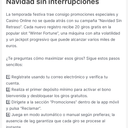
Navidad sin interrupciones
La temporada festiva trae consigo promociones especiales y
Casino Online no se queda atrás con su campaña “Navidad Sin
Retraso”. Cada nuevo registro recibe 20 giros gratis en la
popular slot “Winter Fortune”, una máquina con alta volatilidad
y un jackpot progresivo que puede alcanzar varios miles de
euros.
¿Te preguntas cómo maximizar esos giros? Sigue estos pasos
sencillos:
1️⃣ Regístrate usando tu correo electrónico y verifica tu
cuenta.
2️⃣ Realiza el primer depósito mínimo para activar el bono
bienvenida y desbloquear los giros gratuitos.
3️⃣ Dirígete a la sección “Promociones” dentro de la app móvil
y pulsa “Reclamar”.
4️⃣ Juega en modo automático o manual según prefieras; la
ausencia de lag garantiza que cada giro se procese al
instante.