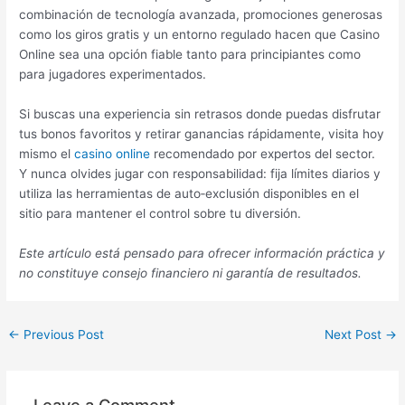
combinación de tecnología avanzada, promociones generosas
como los giros gratis y un entorno regulado hacen que Casino
Online sea una opción fiable tanto para principiantes como
para jugadores experimentados.
Si buscas una experiencia sin retrasos donde puedas disfrutar
tus bonos favoritos y retirar ganancias rápidamente, visita hoy
mismo el
casino online
recomendado por expertos del sector.
Y nunca olvides jugar con responsabilidad: fija límites diarios y
utiliza las herramientas de auto‑exclusión disponibles en el
sitio para mantener el control sobre tu diversión.
Este artículo está pensado para ofrecer información práctica y
no constituye consejo financiero ni garantía de resultados.
Post
←
Previous Post
Next Post
→
navigation