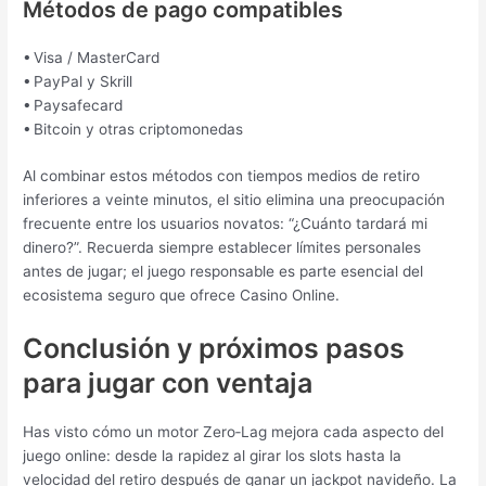
Métodos de pago compatibles
• Visa / MasterCard
• PayPal y Skrill
• Paysafecard
• Bitcoin y otras criptomonedas
Al combinar estos métodos con tiempos medios de retiro
inferiores a veinte minutos, el sitio elimina una preocupación
frecuente entre los usuarios novatos: “¿Cuánto tardará mi
dinero?”. Recuerda siempre establecer límites personales
antes de jugar; el juego responsable es parte esencial del
ecosistema seguro que ofrece Casino Online.
Conclusión y próximos pasos
para jugar con ventaja
Has visto cómo un motor Zero‑Lag mejora cada aspecto del
juego online: desde la rapidez al girar los slots hasta la
velocidad del retiro después de ganar un jackpot navideño. La