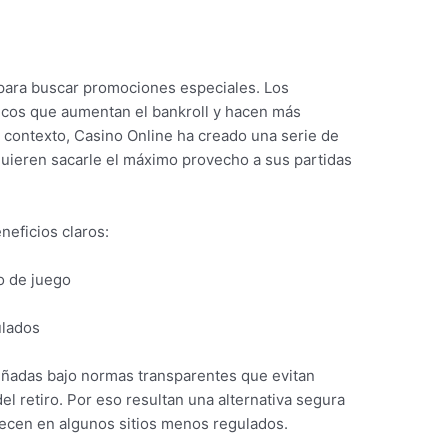
para buscar promociones especiales. Los
icos que aumentan el bankroll y hacen más
e contexto, Casino Online ha creado una serie de
uieren sacarle el máximo provecho a sus partidas
neficios claros:
o de juego
ulados
ñadas bajo normas transparentes que evitan
 retiro. Por eso resultan una alternativa segura
recen en algunos sitios menos regulados.