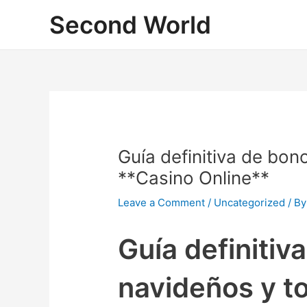
Skip
Second World
to
content
Guía definitiva de bon
**Casino Online**
Leave a Comment
/
Uncategorized
/ B
Guía definitiv
navideños y t