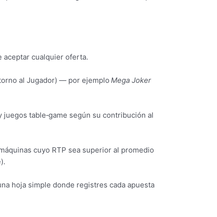
e aceptar cualquier oferta.
etorno al Jugador) — por ejemplo
Mega Joker
 y juegos table‑game según su contribución al
n máquinas cuyo RTP sea superior al promedio
).
una hoja simple donde registres cada apuesta