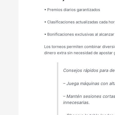
• Premios diarios garantizados
• Clasificaciones actualizadas cada hor
• Bonificaciones exclusivas al alcanza
Los torneos permiten combinar diversió
dinero extra sin necesidad de apostar
Consejos rápidos para de
– Juega máquinas con alt
– Mantén sesiones cortas
innecesarias.