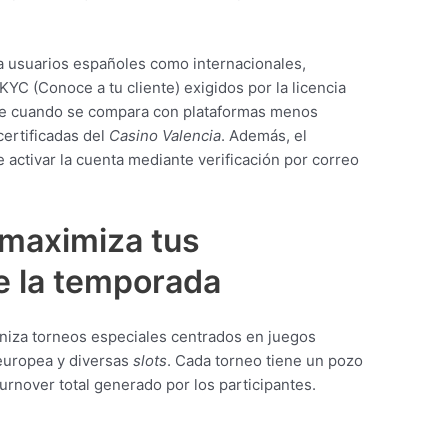
ra usuarios españoles como internacionales,
YC (Conoce a tu cliente) exigidos por la licencia
ave cuando se compara con plataformas menos
ertificadas del
Casino Valencia
. Además, el
 activar la cuenta mediante verificación por correo
 maximiza tus
e la temporada
niza torneos especiales centrados en juegos
 europea y diversas
slots
. Cada torneo tiene un pozo
rnover total generado por los participantes.