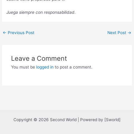
Juega siempre con responsabilidad.
Post
←
Previous Post
Next Post
→
navigation
Leave a Comment
You must be
logged in
to post a comment.
Copyright © 2026 Second World | Powered by [Sworld]