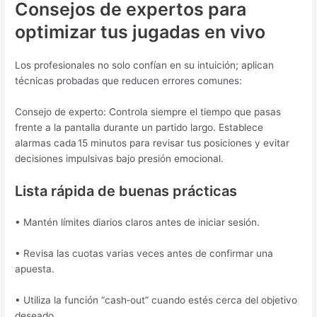
Consejos de expertos para
optimizar tus jugadas en vivo
Los profesionales no solo confían en su intuición; aplican
técnicas probadas que reducen errores comunes:
Consejo de experto: Controla siempre el tiempo que pasas
frente a la pantalla durante un partido largo. Establece
alarmas cada 15 minutos para revisar tus posiciones y evitar
decisiones impulsivas bajo presión emocional.
Lista rápida de buenas prácticas
• Mantén límites diarios claros antes de iniciar sesión.
• Revisa las cuotas varias veces antes de confirmar una
apuesta.
• Utiliza la función “cash‑out” cuando estés cerca del objetivo
deseado.