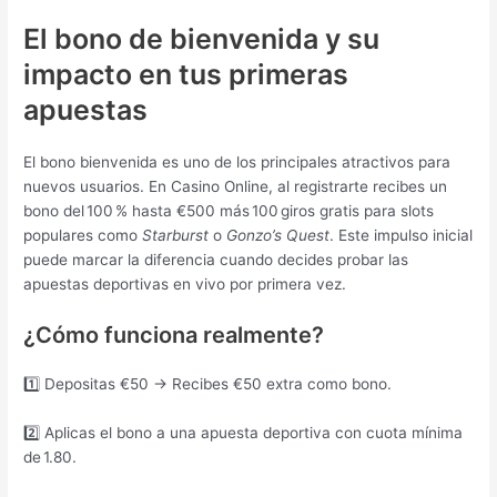
El bono de bienvenida y su
impacto en tus primeras
apuestas
El bono bienvenida es uno de los principales atractivos para
nuevos usuarios. En Casino Online, al registrarte recibes un
bono del 100 % hasta €500 más 100 giros gratis para slots
populares como
Starburst
o
Gonzo’s Quest
. Este impulso inicial
puede marcar la diferencia cuando decides probar las
apuestas deportivas en vivo por primera vez.
¿Cómo funciona realmente?
1️⃣ Depositas €50 → Recibes €50 extra como bono.
2️⃣ Aplicas el bono a una apuesta deportiva con cuota mínima
de 1.80.