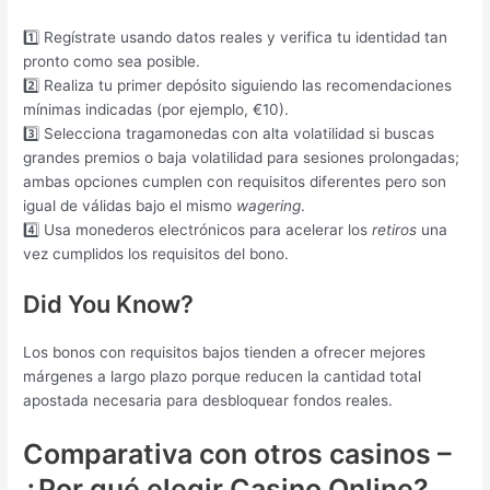
1️⃣ Regístrate usando datos reales y verifica tu identidad tan
pronto como sea posible.
2️⃣ Realiza tu primer depósito siguiendo las recomendaciones
mínimas indicadas (por ejemplo, €10).
3️⃣ Selecciona tragamonedas con alta volatilidad si buscas
grandes premios o baja volatilidad para sesiones prolongadas;
ambas opciones cumplen con requisitos diferentes pero son
igual de válidas bajo el mismo
wagering
.
4️⃣ Usa monederos electrónicos para acelerar los
retiros
una
vez cumplidos los requisitos del bono.
Did You Know?
Los bonos con requisitos bajos tienden a ofrecer mejores
márgenes a largo plazo porque reducen la cantidad total
apostada necesaria para desbloquear fondos reales.
Comparativa con otros casinos –
¿Por qué elegir Casino Online?