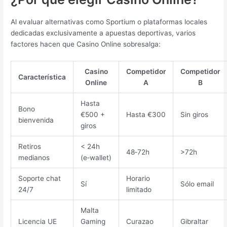
Al evaluar alternativas como Sportium o plataformas locales
dedicadas exclusivamente a apuestas deportivas, varios
factores hacen que Casino Online sobresalga:
Casino
Competidor
Competidor
Característica
Online
A
B
Hasta
Bono
€500 +
Hasta €300
Sin giros
bienvenida
giros
Retiros
< 24h
48‑72h
>72h
medianos
(e‑wallet)
Soporte chat
Horario
Sí
Sólo email
24/7
limitado
Malta
Licencia UE
Gaming
Curazao
Gibraltar