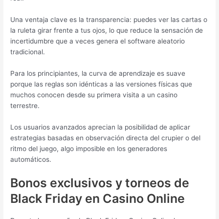
Una ventaja clave es la transparencia: puedes ver las cartas o
la ruleta girar frente a tus ojos, lo que reduce la sensación de
incertidumbre que a veces genera el software aleatorio
tradicional.
Para los principiantes, la curva de aprendizaje es suave
porque las reglas son idénticas a las versiones físicas que
muchos conocen desde su primera visita a un casino
terrestre.
Los usuarios avanzados aprecian la posibilidad de aplicar
estrategias basadas en observación directa del crupier o del
ritmo del juego, algo imposible en los generadores
automáticos.
Bonos exclusivos y torneos de
Black Friday en Casino Online