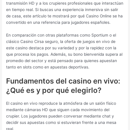
transmisión HD y a los crupieres profesionales que interactúan
en tiempo real. Si buscas una experiencia inmersiva sin salir
de casa, este artículo te mostrará por qué Casino Online se ha
convertido en una referencia para jugadores españoles.
En comparación con otras plataformas como Sportium o el
clásico Casino Cirsa seguro, la oferta de juegos en vivo de
este casino destaca por su variedad y por la rapidez con la
que procesa los pagos. Además, su bono bienvenida supera al
promedio del sector y está pensado para quienes apuestan
tanto en slots como en apuestas deportivas.
Fundamentos del casino en vivo:
¿Qué es y por qué elegirlo?
El casino en vivo reproduce la atmósfera de un salón físico
mediante cámaras HD que siguen cada movimiento del
crupier. Los jugadores pueden conversar mediante chat y
decidir sus apuestas como si estuvieran frente a una mesa
real.