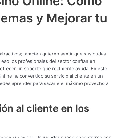
sino Online: Cómo
lemas y Mejorar tu
tractivos; también quieren sentir que sus dudas
 eso los profesionales del sector confían en
 ofrecer un soporte que realmente ayuda. En este
nline ha convertido su servicio al cliente en un
uedes aprender para sacarle el máximo provecho a
ión al cliente en los
recen sin avisar. Un jugador puede encontrarse con