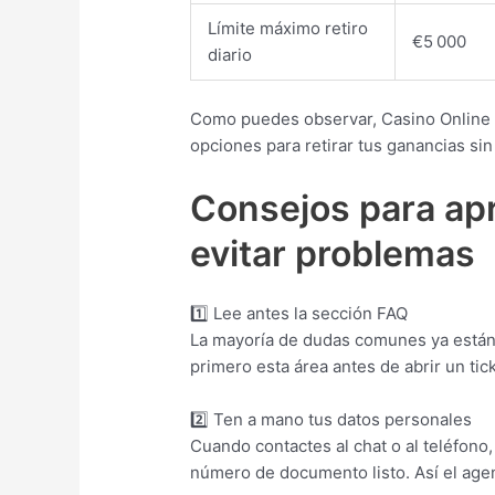
Límite máximo retiro
€5 000
diario
Como puedes observar, Casino Online l
opciones para retirar tus ganancias si
Consejos para apr
evitar problemas
1️⃣ Lee antes la sección FAQ
La mayoría de dudas comunes ya están r
primero esta área antes de abrir un tick
2️⃣ Ten a mano tus datos personales
Cuando contactes al chat o al teléfono
número de documento listo. Así el agent