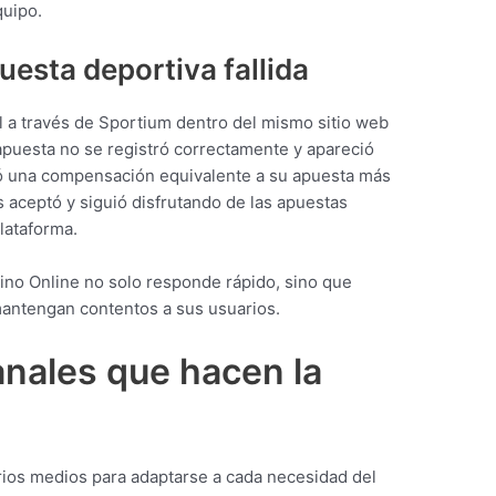
quipo.
uesta deportiva fallida
l a través de Sportium dentro del mismo sitio web
 apuesta no se registró correctamente y apareció
ió una compensación equivalente a su apuesta más
is aceptó y siguió disfrutando de las apuestas
lataforma.
no Online no solo responde rápido, sino que
antengan contentos a sus usuarios.
nales que hacen la
rios medios para adaptarse a cada necesidad del