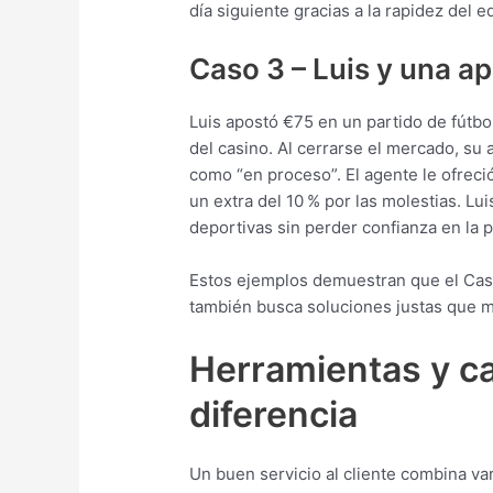
día siguiente gracias a la rapidez del e
Caso 3 – Luis y una ap
Luis apostó €75 en un partido de fútbo
del casino. Al cerrarse el mercado, su
como “en proceso”. El agente le ofrec
un extra del 10 % por las molestias. Lu
deportivas sin perder confianza en la p
Estos ejemplos demuestran que el Casi
también busca soluciones justas que m
Herramientas y ca
diferencia
Un buen servicio al cliente combina va