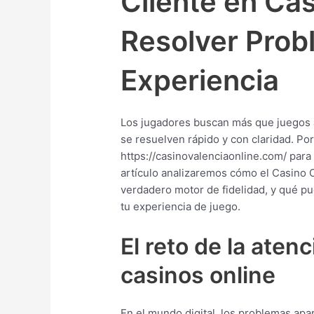
Cliente en Ca
Resolver Prob
Experiencia
Los jugadores buscan más que juegos a
se resuelven rápido y con claridad. Por
https://casinovalenciaonline.com/ para
artículo analizaremos cómo el Casino O
verdadero motor de fidelidad, y qué p
tu experiencia de juego.
El reto de la atenc
casinos online
En el mundo digital, los problemas apa