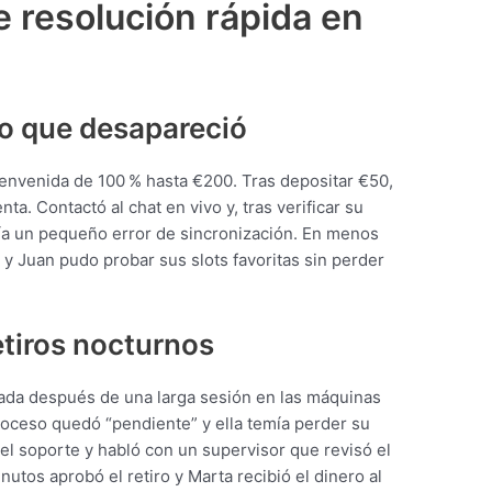
e resolución rápida en
no que desapareció
bienvenida de 100 % hasta €200. Tras depositar €50,
a. Contactó al chat en vivo y, tras verificar su
bía un pequeño error de sincronización. En menos
 y Juan pudo probar sus slots favoritas sin perder
etiros nocturnos
ada después de una larga sesión en las máquinas
proceso quedó “pendiente” y ella temía perder su
el soporte y habló con un supervisor que revisó el
nutos aprobó el retiro y Marta recibió el dinero al