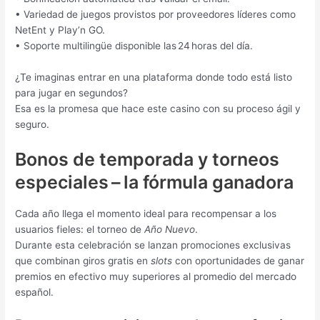
• Variedad de juegos provistos por proveedores líderes como
NetEnt y Play’n GO.
• Soporte multilingüe disponible las 24 horas del día.
¿Te imaginas entrar en una plataforma donde todo está listo
para jugar en segundos?
Esa es la promesa que hace este casino con su proceso ágil y
seguro.
Bonos de temporada y torneos
especiales – la fórmula ganadora
Cada año llega el momento ideal para recompensar a los
usuarios fieles: el torneo de
Año Nuevo
.
Durante esta celebración se lanzan promociones exclusivas
que combinan giros gratis en
slots
con oportunidades de ganar
premios en efectivo muy superiores al promedio del mercado
español.​