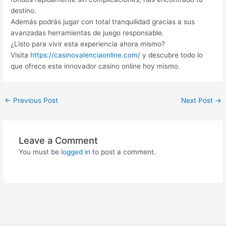
destino.
Además podrás jugar con total tranquilidad gracias a sus
avanzadas herramientas de juego responsable.
¿Listo para vivir esta experiencia ahora mismo?
Visita
https://casinovalenciaonline.com/
y descubre todo lo
que ofrece este innovador casino online hoy mismo.
Post
←
Previous Post
Next Post
→
navigation
Leave a Comment
You must be
logged in
to post a comment.