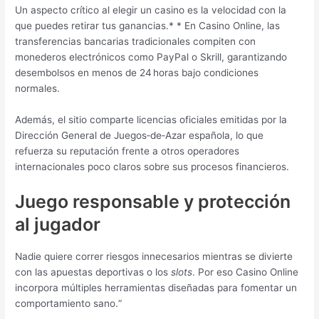
Un aspecto crítico al elegir un casino es la velocidad con la
que puedes retirar tus ganancias.* * En Casino Online, las
transferencias bancarias tradicionales compiten con
monederos electrónicos como PayPal o Skrill, garantizando
desembolsos en menos de 24 horas bajo condiciones
normales.​
Además, el sitio comparte licencias oficiales emitidas por la
Dirección General de Juegos​‑​de‑Azar española, lo que
refuerza su reputación frente a otros operadores
internacionales poco claros sobre sus procesos financieros.
Juego responsable y protección
al jugador
Nadie quiere correr riesgos innecesarios mientras se divierte
con las apuestas deportivas o los
slots
. Por eso Casino Online
incorpora múltiples herramientas diseñadas para fomentar un
comportamiento sano.“