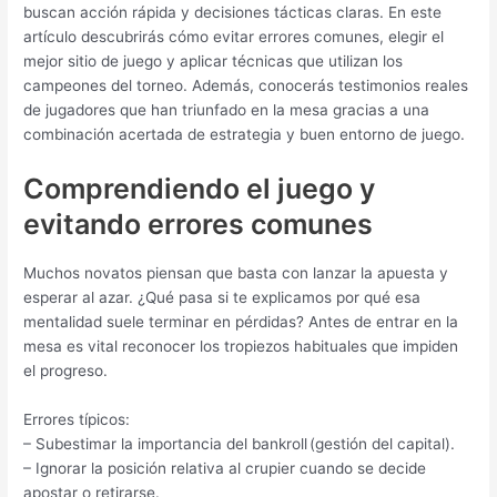
buscan acción rápida y decisiones tácticas claras. En este
artículo descubrirás cómo evitar errores comunes, elegir el
mejor sitio de juego y aplicar técnicas que utilizan los
campeones del torneo. Además, conocerás testimonios reales
de jugadores que han triunfado en la mesa gracias a una
combinación acertada de estrategia y buen entorno de juego.
Comprendiendo el juego y
evitando errores comunes
Muchos novatos piensan que basta con lanzar la apuesta y
esperar al azar. ¿Qué pasa si te explicamos por qué esa
mentalidad suele terminar en pérdidas? Antes de entrar en la
mesa es vital reconocer los tropiezos habituales que impiden
el progreso.
Errores típicos:
– Subestimar la importancia del bankroll (gestión del capital).
– Ignorar la posición relativa al crupier cuando se decide
apostar o retirarse.