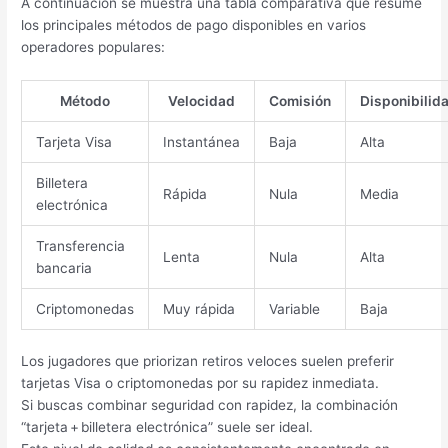
A continuación se muestra una tabla comparativa que resume
los principales métodos de pago disponibles en varios
operadores populares:
Método
Velocidad
Comisión
Disponibilid
Tarjeta Visa
Instantánea
Baja
Alta
Billetera
Rápida
Nula
Media
electrónica
Transferencia
Lenta
Nula
Alta
bancaria
Criptomonedas
Muy rápida
Variable
Baja
Los jugadores que priorizan retiros veloces suelen preferir
tarjetas Visa o criptomonedas por su rapidez inmediata.
Si buscas combinar seguridad con rapidez, la combinación
“tarjeta + billetera electrónica” suele ser ideal.