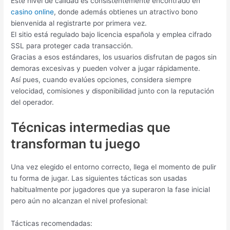
Este nivel de calidad es consistentemente encontrado en
casino online
, donde además obtienes un atractivo bono
bienvenida al registrarte por primera vez.
El sitio está regulado bajo licencia española y emplea cifrado
SSL para proteger cada transacción.
Gracias a esos estándares, los usuarios disfrutan de pagos sin
demoras excesivas y pueden volver a jugar rápidamente.
Así pues, cuando evalúes opciones, considera siempre
velocidad, comisiones y disponibilidad junto con la reputación
del operador.
Técnicas intermedias que
transforman tu juego
Una vez elegido el entorno correcto, llega el momento de pulir
tu forma de jugar. Las siguientes tácticas son usadas
habitualmente por jugadores que ya superaron la fase inicial
pero aún no alcanzan el nivel profesional:
Tácticas recomendadas: