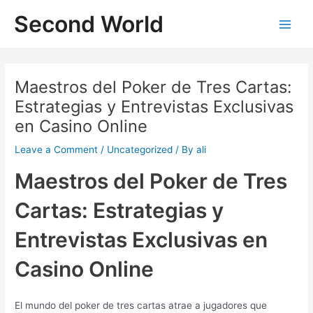
Skip
Second World
to
Main
content
Menu
Maestros del Poker de Tres Cartas:
Estrategias y Entrevistas Exclusivas
en Casino Online
Leave a Comment
/
Uncategorized
/ By
ali
Maestros del Poker de Tres
Cartas: Estrategias y
Entrevistas Exclusivas en
Casino Online
El mundo del poker de tres cartas atrae a jugadores que