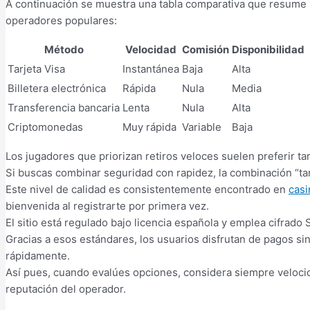
A continuación se muestra una tabla comparativa que resume 
operadores populares:
Método
Velocidad
Comisión
Disponibilidad
Tarjeta Visa
Instantánea
Baja
Alta
Billetera electrónica
Rápida
Nula
Media
Transferencia bancaria
Lenta
Nula
Alta
Criptomonedas
Muy rápida
Variable
Baja
Los jugadores que priorizan retiros veloces suelen preferir ta
Si buscas combinar seguridad con rapidez, la combinación “tarje
Este nivel de calidad es consistentemente encontrado en
casi
bienvenida al registrarte por primera vez.
El sitio está regulado bajo licencia española y emplea cifrado
Gracias a esos estándares, los usuarios disfrutan de pagos s
rápidamente.
Así pues, cuando evalúes opciones, considera siempre velocid
reputación del operador.