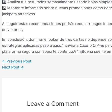
4️⃣ Analiza tus resultados semanalmente usando hojas simples
5️⃣ Mantente informado sobre nuevas promociones como
bono
jackpots atractivos.
Al seguir estas recomendaciones podrás reducir riesgos inne
de victoria.\
En conclusión, dominar el poker de tres cartas no depende sol
estrategias aplicadas paso a paso.\n\nVisita
Casino Online
para
plataforma segura con soporte continuo.\n\n¡Buena suerte en
Post
←
Previous Post
navigation
Next Post
→
Leave a Comment