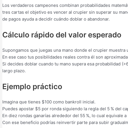
Los verdaderos campeones combinan probabilidades matemátic
tres cartas el objetivo es vencer al crupier sin superar su ma
de pagos ayuda a decidir cuándo doblar o abandonar.
Cálculo rápido del valor esperado
Supongamos que juegas una mano donde el crupier muestra un
En ese caso tus posibilidades reales contra él son aproximad
Si decides doblar cuando tu mano supera esa probabilidad (>6
largo plazo.
Ejemplo práctico
Imagina que tienes $100 como bankroll inicial.
Puedes apostar $5 por ronda siguiendo la regla del 5 % del cap
En diez rondas ganarías alrededor del 55 %, lo cual equivale
Con ese beneficio podrías reinvertir parte para subir gradualm