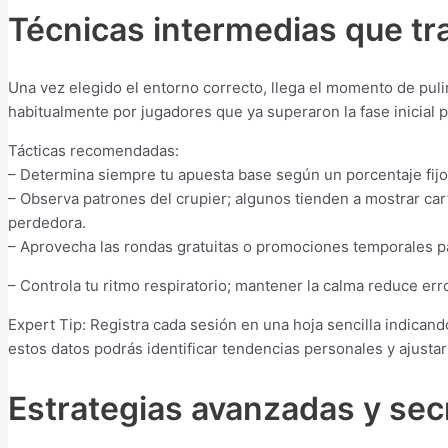
Técnicas intermedias que tr
Una vez elegido el entorno correcto, llega el momento de pulir
habitualmente por jugadores que ya superaron la fase inicial p
Tácticas recomendadas:
– Determina siempre tu apuesta base según un porcentaje fijo 
– Observa patrones del crupier; algunos tienden a mostrar ca
perdedora.
– Aprovecha las rondas gratuitas o promociones temporales par
– Controla tu ritmo respiratorio; mantener la calma reduce err
Expert Tip: Registra cada sesión en una hoja sencilla indicando
estos datos podrás identificar tendencias personales y ajustar
Estrategias avanzadas y se