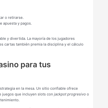
ar o retirarse.
de apuesta y pagos.
ble y divertida. La mayoría de los jugadores
es cartas también premia la disciplina y el cálculo
asino para tus
strategia en la mesa. Un sitio confiable ofrece
de juegos que incluyen slots con
jackpot progresivo
o
etenimiento.