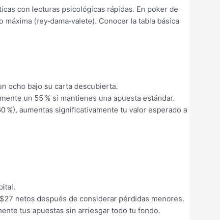
as con lecturas psicológicas rápidas. En poker de
no máxima (rey‑dama‑valete). Conocer la tabla básica
 ocho bajo su carta descubierta.
amente un 55 % si mantienes una apuesta estándar.
0 %), aumentas significativamente tu valor esperado a
ital.
 a $27 netos después de considerar pérdidas menores.
ente tus apuestas sin arriesgar todo tu fondo.