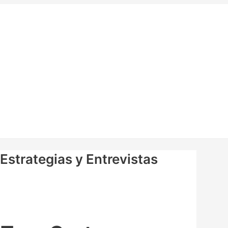
Estrategias y Entrevistas