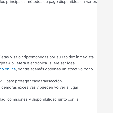
los principales métodos de pago disponibles en varios
rjetas Visa o criptomonedas por su rapidez inmediata.
ta + billetera electrónica” suele ser ideal.
no online
, donde además obtienes un atractivo bono
 SSL para proteger cada transacción.
in demoras excesivas y pueden volver a jugar
ad, comisiones y disponibilidad junto con la